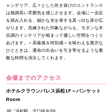
ャンデリア、広々とした吹き抜けのエントランス
は格調高い雰囲気を感じさせます。会場に一歩足
を踏み入れる、細かな光を発する真っ白な床が広
がります。洗練された印象ながらも、モダンな木
目調のインテリアが相まって優しい空間をつくり
あげます。＜高級感＆特別感＞を味わえる贅沢な
ひとときは、運命の出会いを引き寄せるような素
敵な時間を演出してくれます。
会場までのアクセス
ホテルクラウンパレス浜松1F～バンケット
Room
JR「浜松駅」北口徒歩3分