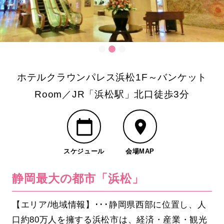
ホテルクラウンパレス浜松1F～バンケット
Room／JR「浜松駅」北口徒歩3分
スケジュール
会場MAP
静岡最大の都市「浜松」
【エリア/地域情報】･･･静岡県西部に位置し、人
口約80万人を擁する浜松市は、経済・産業・観光