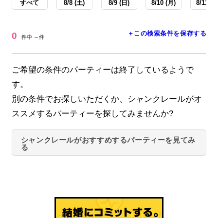
すべて
8/8 (土)
8/9 (日)
8/10 (月)
8/11 (火
＋この検索条件を保存する
0
件中 ～件
ご希望の条件のパーティーは終了しているようで
す。
別の条件でお探しいただくか、シャンクレールがオ
ススメするパーティーを探してみませんか?
シャンクレールがおすすめするパーティーを見てみ
る