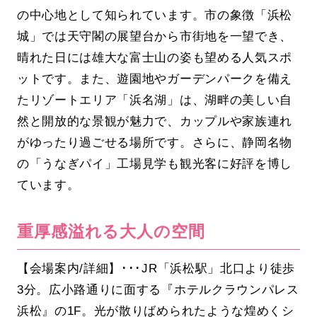
の中心地として知られています。市の象徴「浜松
城」では天守閣の展望台から市街地を一望でき、
晴れた日には雄大な富士山の姿も望める人気スポ
ットです。また、遊園地やガーデンパークを備え
たリゾートエリア「浜名湖」は、湖畔の美しい自
然と開放的な景観が魅力で、カップルや家族連れ
がゆったり過ごせる場所です。さらに、静岡名物
の「うなぎパイ」工場見学も観光客に好評を博し
ています。
重厚感溢れる大人の空間
【会場案内/詳細】･･･JR「浜松駅」北口より徒歩
3分。広小路通りに面する『ホテルクラウンパレス
浜松』の1F。光が散りばめられたような煌めくシ