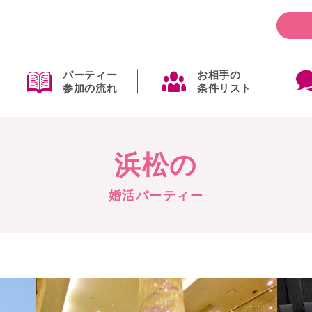
パーティー
お相手の
参加の流れ
条件リスト
浜松の
婚活パーティー