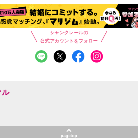
シャンクレールの
公式アカウントをフォロー
ヤル
pagetop