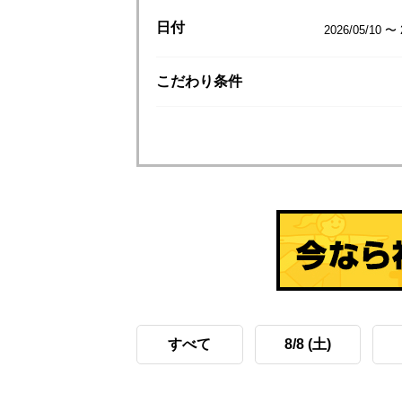
日付
2026/05/10 〜 
こだわり
条件
すべて
8/8 (土)