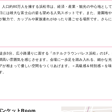
し、人口約80万人を擁する浜松市は、経済・産業・観光の中心地とし
日には雄大な富士山の姿も望める人気スポットです。また、遊園地や
が魅力で、カップルや家族連れがゆったり過ごせる場所です。さらに
より徒歩3分。広小路通りに面する『ホテルクラウンパレス浜松』の1
調高い雰囲気を感じさせます。会場に一歩足を踏み入れる、細かな光
アが相まって優しい空間をつくりあげます。＜高級感＆特別感＞を味
す。
ンケットRoom