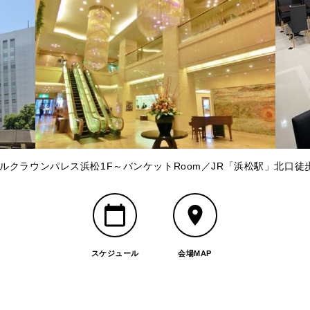
ルクラウンパレス浜松1F～バンケットRoom／JR「浜松駅」北口徒
スケジュール
会場MAP