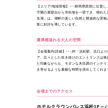
【エリア/地域情報】･･･静岡県西部に位置
守閣の展望台から市街地を一望でき、晴れた
名湖」は、湖畔の美しい自然と開放的な景観
客に好評を博しています。
重厚感溢れる大人の空間
【会場案内/詳細】･･･JR「浜松駅」北口
ア、広々とした吹き抜けのエントランスは格
た印象ながらも、モダンな木目調のインテリ
き寄せるような素敵な時間を演出してくれま
会場までのアクセス
ホテルクラウンパレス浜松1F～バ