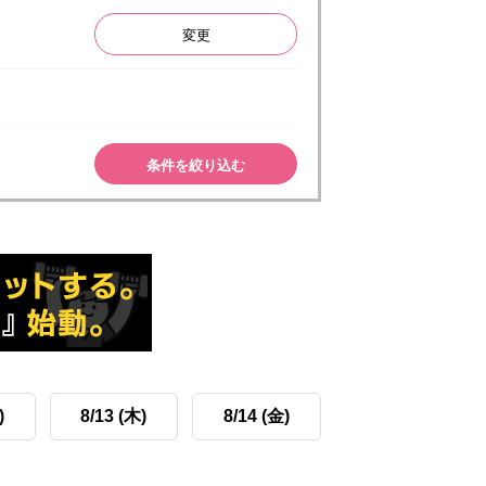
変更
条件を絞り込む
)
8/13 (木)
8/14 (金)