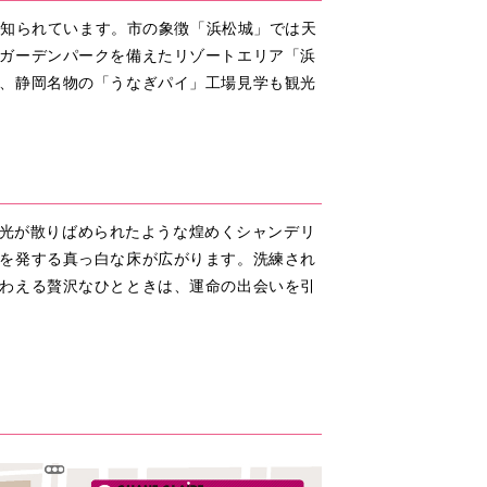
て知られています。市の象徴「浜松城」では天
ガーデンパークを備えたリゾートエリア「浜
、静岡名物の「うなぎパイ」工場見学も観光
F。光が散りばめられたような煌めくシャンデリ
を発する真っ白な床が広がります。洗練され
わえる贅沢なひとときは、運命の出会いを引