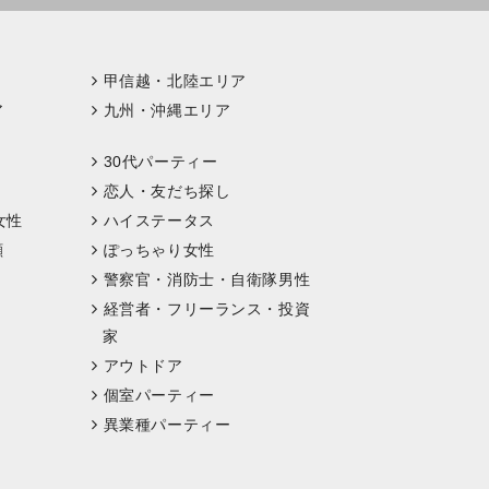
甲信越・北陸エリア
ア
九州・沖縄エリア
30代パーティー
恋人・友だち探し
女性
ハイステータス
顔
ぽっちゃり女性
警察官・消防士・自衛隊男性
経営者・フリーランス・投資
家
アウトドア
個室パーティー
異業種パーティー