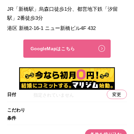
JR「新橋駅」烏森口徒歩1分、都営地下鉄「汐留
駅」2番徒歩3分
港区 新橋2-16-1 ニュー新橋ビル4F 432
GoogleMapはこちら
日付
変更
指定されていません
こだわり
条件