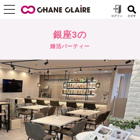
銀座3の
婚活パーティー