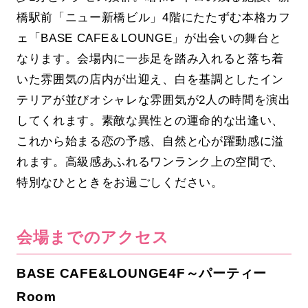
橋駅前「ニュー新橋ビル」4階にたたずむ本格カフ
ェ「BASE CAFE＆LOUNGE」が出会いの舞台と
なります。会場内に一歩足を踏み入れると落ち着
いた雰囲気の店内が出迎え、白を基調としたイン
テリアが並びオシャレな雰囲気が2人の時間を演出
してくれます。素敵な異性との運命的な出逢い、
これから始まる恋の予感、自然と心が躍動感に溢
れます。高級感あふれるワンランク上の空間で、
特別なひとときをお過ごしください。
会場までのアクセス
BASE CAFE&LOUNGE4F～パーティー
Room