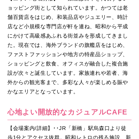
ョッピング街として知られています。かつては老
舗百貨店をはじめ、和装品店やジュエリー、時計
店など小規模な専門店が軒を連ね、昭和から平成
にかけて高級感あふれる街並みを形成してきまし
た。現在では、海外ブランドの旗艦店をはじめ、
ファストファッションや地方の特産品ショップ、
ショッピングと飲食、オフィスが融合した複合施
設が次々と誕生しています。家族連れや若者、海
外からの観光客まで、多彩な人々が楽しめる賑や
かなエリアとなっています。
心地よい開放的なカジュアルCAFE
【会場案内/詳細】･･JR「新橋」駅烏森口より徒
歩1分とアクセス抜群。昭和レトロの残る施設、新