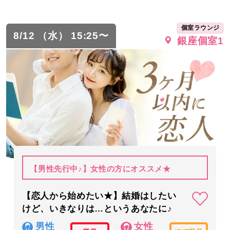
個室ラウンジ
8/12 （水） 15:25〜
銀座個室1
【男性先行中♪】女性の方にオススメ★
【恋人から始めたい★】結婚はしたい
けど、いきなりは…というあなたに♪
男性
女性