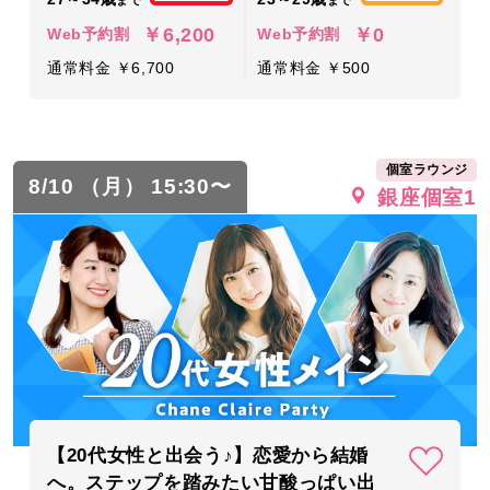
￥6,200
￥0
Web予約割
Web予約割
通常料金 ￥6,700
通常料金 ￥500
個室ラウンジ
8/10 （月） 15:30〜
銀座個室1
【20代女性と出会う♪】恋愛から結婚
へ。ステップを踏みたい甘酸っぱい出