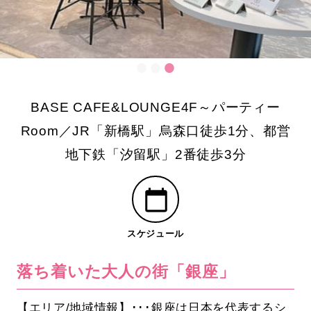
BASE CAFE&LOUNGE4F～パーティー
Room／JR「新橋駅」烏森口徒歩1分、都営
地下鉄「汐留駅」2番徒歩3分
スケジュール
落ち着いた大人の街「銀座」
【エリア/地域情報】･･･銀座は日本を代表するシ