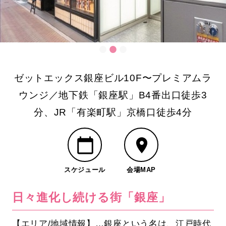
ゼットエックス銀座ビル10F〜プレミアムラ
ウンジ／地下鉄「銀座駅」B4番出口徒歩3
分、JR「有楽町駅」京橋口徒歩4分
スケジュール
会場MAP
日々進化し続ける街「銀座」
【エリア/地域情報】…銀座という名は、江戸時代