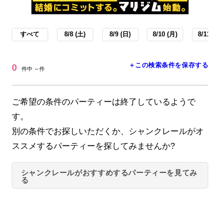
すべて
8/8 (土)
8/9 (日)
8/10 (月)
8/11 (火
＋この検索条件を保存する
0
件中 ～件
ご希望の条件のパーティーは終了しているようで
す。
別の条件でお探しいただくか、シャンクレールがオ
ススメするパーティーを探してみませんか?
シャンクレールがおすすめするパーティーを見てみ
る