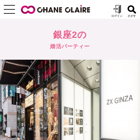
銀座2の
婚活パーティー