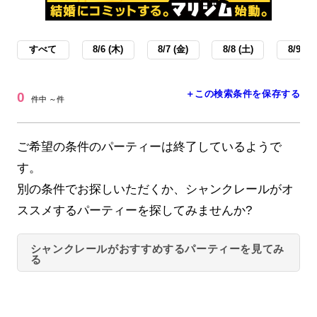
すべて
8/6 (木)
8/7 (金)
8/8 (土)
8/9 (日
＋この検索条件を保存する
0
件中 ～件
ご希望の条件のパーティーは終了しているようで
す。
別の条件でお探しいただくか、シャンクレールがオ
ススメするパーティーを探してみませんか?
シャンクレールがおすすめするパーティーを見てみ
る