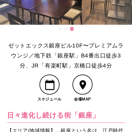
ゼットエックス銀座ビル10F〜プレミアムラ
ウンジ／地下鉄「銀座駅」B4番出口徒歩3
分、JR「有楽町駅」京橋口徒歩4分
スケジュール
会場MAP
日々進化し続ける街「銀座」
【エリア/地域情報】…銀座という名は、江戸時代