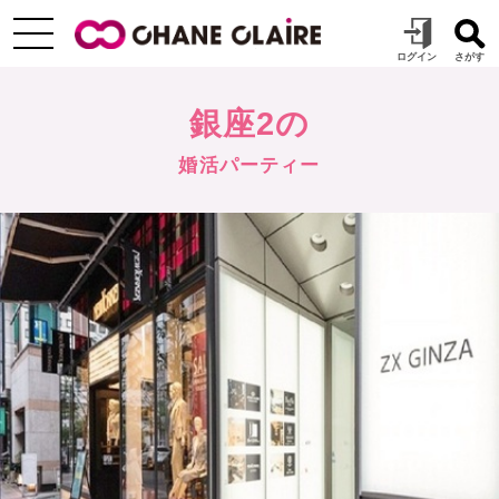
銀座2の
婚活パーティー