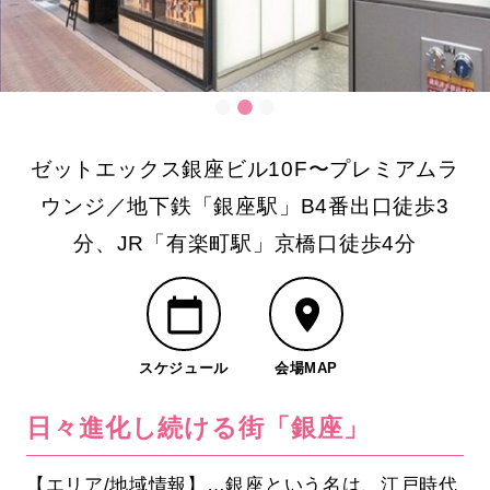
ゼットエックス銀座ビル10F〜プレミアムラ
ウンジ／地下鉄「銀座駅」B4番出口徒歩3
分、JR「有楽町駅」京橋口徒歩4分
スケジュール
会場MAP
日々進化し続ける街「銀座」
【エリア/地域情報】…銀座という名は、江戸時代