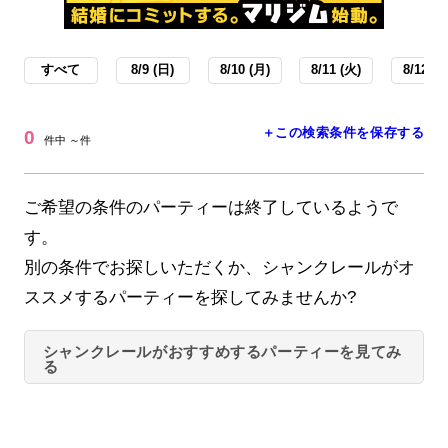
すべて
8/9 (日)
8/10 (月)
8/11 (火)
8/12 (水
＋この検索条件を保存する
0
件中 ～件
ご希望の条件のパーティーは終了しているようで
す。
別の条件でお探しいただくか、シャンクレールがオ
ススメするパーティーを探してみませんか?
シャンクレールがおすすめするパーティーを見てみ
る