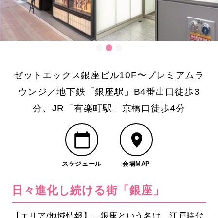
ゼットエックス銀座ビル10F〜プレミアムラ
ウンジ／地下鉄「銀座駅」B4番出口徒歩3
分、JR「有楽町駅」京橋口徒歩4分
スケジュール
会場MAP
日々進化し続ける街「銀座」
【エリア/地域情報】…銀座という名は、江戸時代