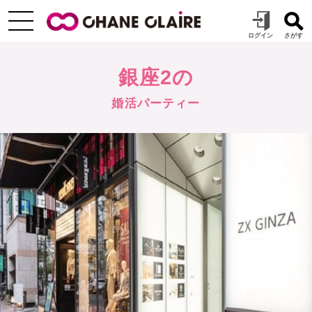
銀座2の
婚活パーティー