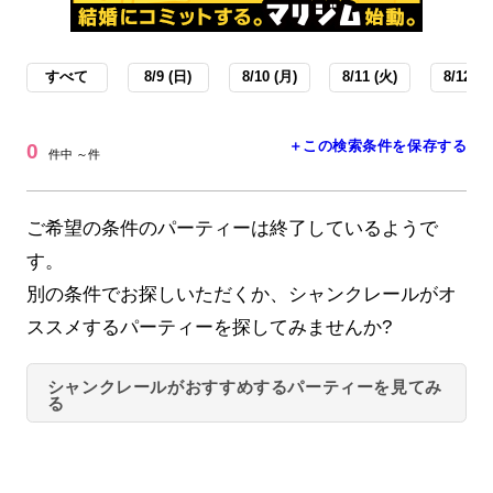
すべて
8/9 (日)
8/10 (月)
8/11 (火)
8/12 (水
＋この検索条件を保存する
0
件中 ～件
ご希望の条件のパーティーは終了しているようで
す。
別の条件でお探しいただくか、シャンクレールがオ
ススメするパーティーを探してみませんか?
シャンクレールがおすすめするパーティーを見てみ
る