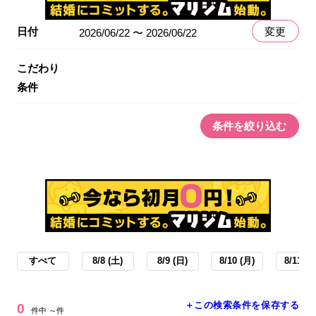
日付
変更
2026/06/22 〜 2026/06/22
こだわり
条件
条件を絞り込む
すべて
8/8 (土)
8/9 (日)
8/10 (月)
8/11 (火
＋この検索条件を保存する
0
件中 ～件