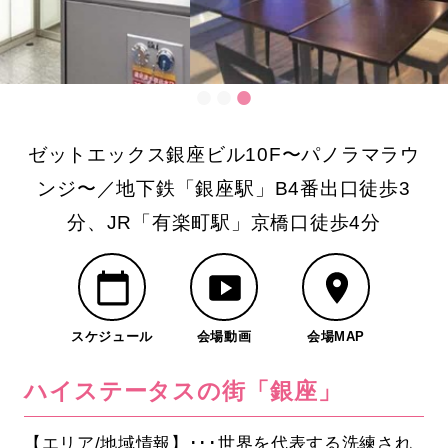
ゼットエックス銀座ビル10F〜パノラマラウ
ンジ〜／地下鉄「銀座駅」B4番出口徒歩3
分、JR「有楽町駅」京橋口徒歩4分
スケジュール
会場動画
会場MAP
ハイステータスの街「銀座」
【エリア/地域情報】･･･世界を代表する洗練され