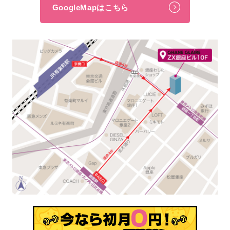
GoogleMapはこちら