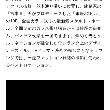
アクセス抜群！並木通り沿いに位置し、建築家の
「宮本亘」氏がプロデュースした「銀座ZXビル」
の10F。全面ガラス張りの最新鋭スケルトンホー
ル。全面３ｍのガラス張り構造からは銀座の街並
み、パノラマ夜景を一望できます。煌めく光とイ
ルミネーションが融合したワンランク上のデザイ
ナーズビル。TVドラマ・映画の舞台にもなるラウ
ンジでは、一流ファッション雑誌の撮影に使われ
るベストロケーション。