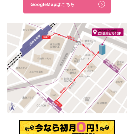
GoogleMapはこちら