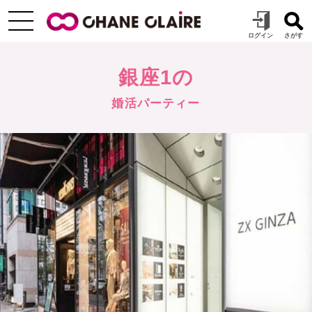
銀座1の
婚活パーティー