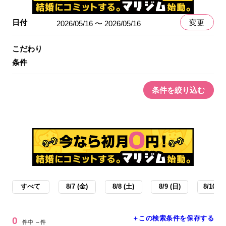
日付
変更
2026/05/16 〜 2026/05/16
こだわり
条件
条件を絞り込む
すべて
8/7 (金)
8/8 (土)
8/9 (日)
8/10 (月
＋この検索条件を保存する
0
件中 ～件