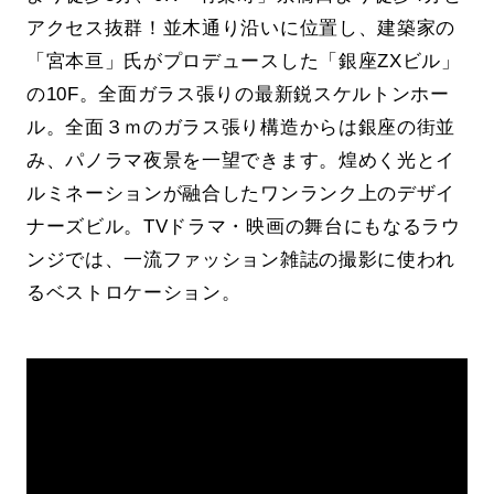
アクセス抜群！並木通り沿いに位置し、建築家の
「宮本亘」氏がプロデュースした「銀座ZXビル」
の10F。全面ガラス張りの最新鋭スケルトンホー
ル。全面３ｍのガラス張り構造からは銀座の街並
み、パノラマ夜景を一望できます。煌めく光とイ
ルミネーションが融合したワンランク上のデザイ
ナーズビル。TVドラマ・映画の舞台にもなるラウ
ンジでは、一流ファッション雑誌の撮影に使われ
るベストロケーション。