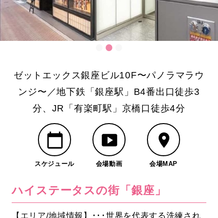
ゼットエックス銀座ビル10F〜パノラマラウ
ンジ〜／地下鉄「銀座駅」B4番出口徒歩3
分、JR「有楽町駅」京橋口徒歩4分
スケジュール
会場動画
会場MAP
ハイステータスの街「銀座」
【エリア/地域情報】･･･世界を代表する洗練され