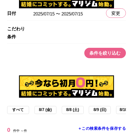
日付
変更
2025/07/15 〜 2025/07/15
こだわり
条件
条件を絞り込む
すべて
8/7 (金)
8/8 (土)
8/9 (日)
8/10 (月
＋この検索条件を保存する
0
件中 ～件