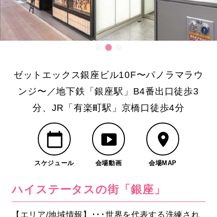
ゼットエックス銀座ビル10F〜パノラマラウ
ンジ〜／地下鉄「銀座駅」B4番出口徒歩3
分、JR「有楽町駅」京橋口徒歩4分
スケジュール
会場動画
会場MAP
ハイステータスの街「銀座」
【エリア/地域情報】･･･世界を代表する洗練され