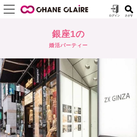
銀座1の
婚活パーティー