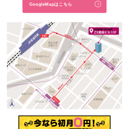
GoogleMapはこちら