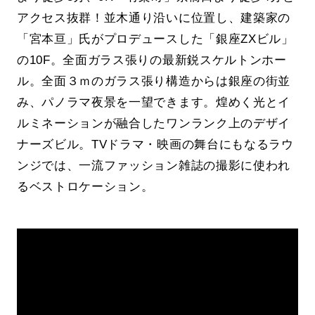
アクセス抜群！並木通り沿いに位置し、建築家の
「宮本亘」氏がプロデュースした「銀座ZXビル」
の10F。全面ガラス張りの最新鋭スケルトンホー
ル。全面３ｍのガラス張り構造からは銀座の街並
み、パノラマ夜景を一望できます。煌めく光とイ
ルミネーションが融合したワンランク上のデザイ
ナーズビル。TVドラマ・映画の舞台にもなるラウ
ンジでは、一流ファッション雑誌の撮影に使われ
るベストロケーション。