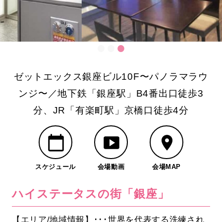
ゼットエックス銀座ビル10F〜パノラマラウ
ンジ〜／地下鉄「銀座駅」B4番出口徒歩3
分、JR「有楽町駅」京橋口徒歩4分
スケジュール
会場動画
会場MAP
ハイステータスの街「銀座」
【エリア/地域情報】･･･世界を代表する洗練され