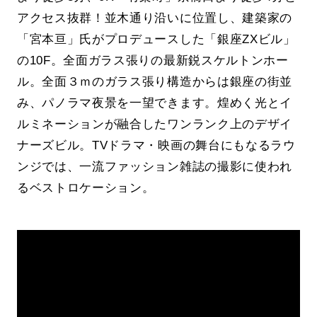
アクセス抜群！並木通り沿いに位置し、建築家の
「宮本亘」氏がプロデュースした「銀座ZXビル」
の10F。全面ガラス張りの最新鋭スケルトンホー
ル。全面３ｍのガラス張り構造からは銀座の街並
み、パノラマ夜景を一望できます。煌めく光とイ
ルミネーションが融合したワンランク上のデザイ
ナーズビル。TVドラマ・映画の舞台にもなるラウ
ンジでは、一流ファッション雑誌の撮影に使われ
るベストロケーション。