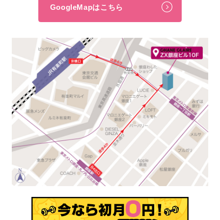
GoogleMapはこちら