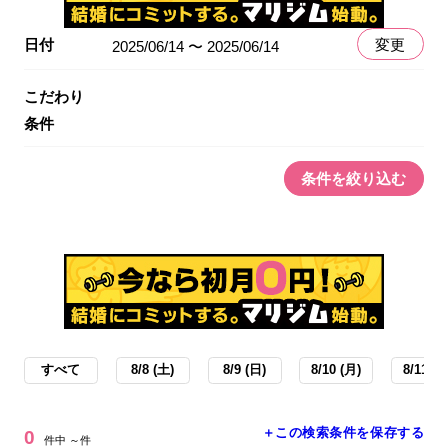
日付
変更
2025/06/14 〜 2025/06/14
こだわり
条件
条件を絞り込む
すべて
8/8 (土)
8/9 (日)
8/10 (月)
8/11 (火
＋この検索条件を保存する
0
件中 ～件