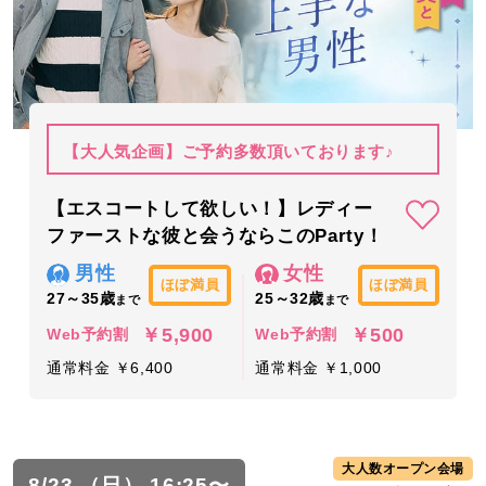
【大人気企画】ご予約多数頂いております♪
【エスコートして欲しい！】レディー
ファーストな彼と会うならこのParty！
男性
女性
ほぼ満員
ほぼ満員
27～35歳
25～32歳
まで
まで
￥5,900
￥500
Web予約割
Web予約割
通常料金 ￥6,400
通常料金 ￥1,000
大人数オープン会場
8/23 （日） 16:25〜