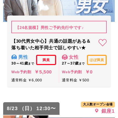
【24名規模】男性ご予約先行中です♪
【30代男女中心】共通の話題がある＆
落ち着いた相手同士で話しやすい★
男性
女性
満員
ほぼ満員
30～41歳
27～37歳
まで
まで
￥5,500
￥0
Web予約割
Web予約割
通常料金 ￥6,000
通常料金 ￥500
大人数オープン会場
8/23 （日） 12:30〜
銀座1