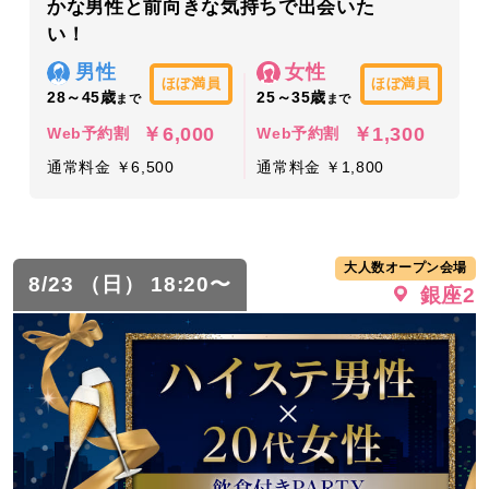
かな男性と前向きな気持ちで出会いた
い！
男性
女性
ほぼ満員
ほぼ満員
28～45歳
25～35歳
まで
まで
￥6,000
￥1,300
Web予約割
Web予約割
通常料金 ￥6,500
通常料金 ￥1,800
大人数オープン会場
8/23 （日） 18:20〜
銀座2