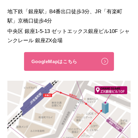
地下鉄「銀座駅」B4番出口徒歩3分、JR「有楽町
駅」京橋口徒歩4分
中央区 銀座1-5-13 ゼットエックス銀座ビル10F シャ
ンクレール 銀座ZX会場
GoogleMapはこちら