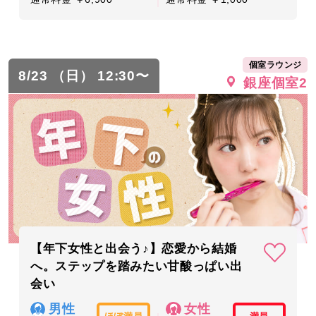
個室ラウンジ
8/23 （日） 12:30〜
銀座個室2
【年下女性と出会う♪】恋愛から結婚
へ。ステップを踏みたい甘酸っぱい出
会い
男性
女性