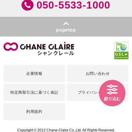
050-5533-1000
pagetop
企業情報
お問い合わせ
特定商取引法に基づく表記
プライバシーポリシー
絞り込む
利用規約
Copyright © 2012 Chane-Claire Co.,Ltd. All Rights Reserved.