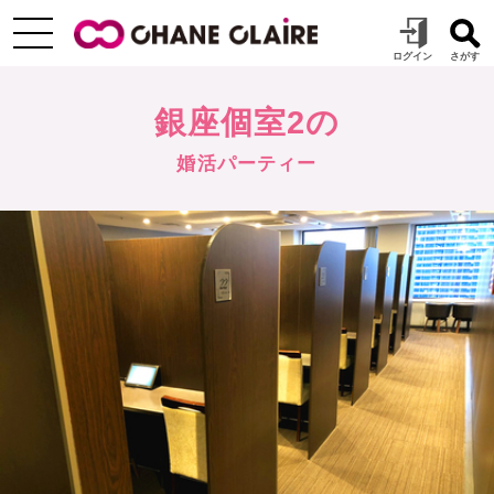
銀座個室2の
婚活パーティー