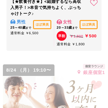
【★飲食付き★】<結婚するなら高収
入男子！>本音で気持ちよく、ぶっち
ゃけトーク♪
男性
女性
ほぼ満員
ほぼ満員
25～40歳
20～33歳
まで
まで
通常料金 ￥6,500
￥500
早割
￥1,800
通常料金 ￥1,800
個室ラウンジ
8/24 （月） 19:10〜
銀座個室1