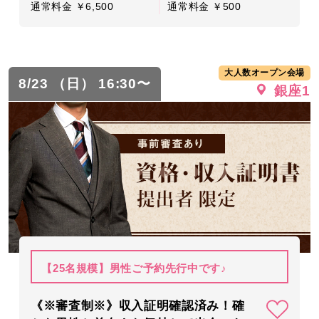
通常料金 ￥6,500
通常料金 ￥500
大人数オープン会場
8/23 （日） 16:30〜
銀座1
【25名規模】男性ご予約先行中です♪
《※審査制※》収入証明確認済み！確