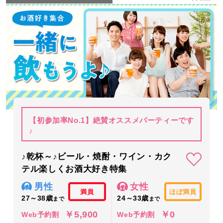
【初参加率No.1】絶賛オススメパーティーです
♪
♪乾杯～♪ビール・焼酎・ワイン・カク
テル楽しくお酒大好き特集
男性
女性
満員
ほぼ満員
27～38歳
24～33歳
まで
まで
￥5,900
￥0
Web予約割
Web予約割