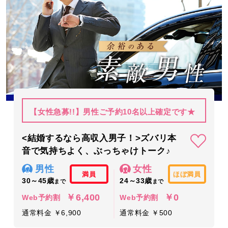
【女性急募!!】男性ご予約10名以上確定です★
<結婚するなら高収入男子！>ズバリ本
音で気持ちよく、ぶっちゃけトーク♪
男性
女性
満員
ほぼ満員
30～45歳
24～33歳
まで
まで
￥6,400
￥0
Web予約割
Web予約割
通常料金 ￥6,900
通常料金 ￥500