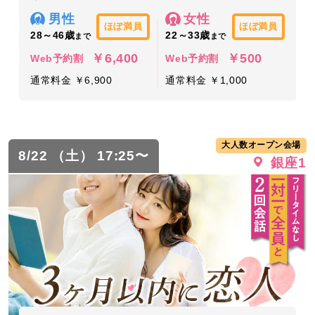
男性
女性
ほぼ満員
ほぼ満員
28～46歳
22～33歳
まで
まで
￥6,400
￥500
Web予約割
Web予約割
通常料金 ￥6,900
通常料金 ￥1,000
大人数オープン会場
8/22 （土） 17:25〜
銀座1