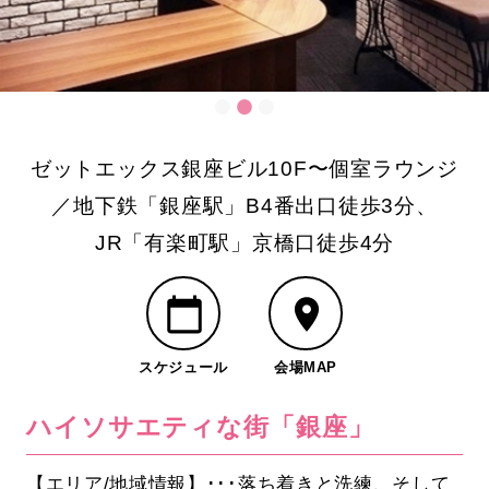
ゼットエックス銀座ビル10F〜個室ラウンジ
／地下鉄「銀座駅」B4番出口徒歩3分、
JR「有楽町駅」京橋口徒歩4分
スケジュール
会場MAP
ハイソサエティな街「銀座」
【エリア/地域情報】･･･落ち着きと洗練、そして