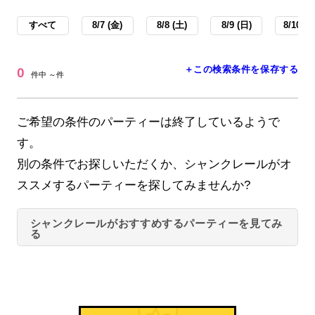
すべて
8/7 (金)
8/8 (土)
8/9 (日)
8/10 (月
＋この検索条件を保存する
0
件中 ～件
ご希望の条件のパーティーは終了しているようで
す。
別の条件でお探しいただくか、シャンクレールがオ
ススメするパーティーを探してみませんか?
シャンクレールがおすすめするパーティーを見てみ
る