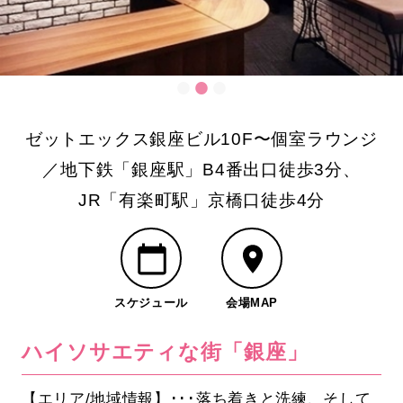
ゼットエックス銀座ビル10F〜個室ラウンジ
／地下鉄「銀座駅」B4番出口徒歩3分、
JR「有楽町駅」京橋口徒歩4分
スケジュール
会場MAP
ハイソサエティな街「銀座」
【エリア/地域情報】･･･落ち着きと洗練、そして