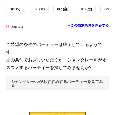
すべて
8/6 (木)
8/7 (金)
8/8 (土)
8/9 (日
＋この検索条件を保存する
0
件中 ～件
ご希望の条件のパーティーは終了しているようで
す。
別の条件でお探しいただくか、シャンクレールがオ
ススメするパーティーを探してみませんか?
シャンクレールがおすすめするパーティーを見てみ
る