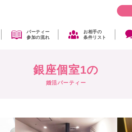
パーティー
お相手の
参加の流れ
条件リスト
銀座個室1の
婚活パーティー