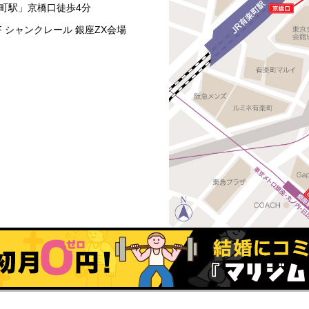
楽町駅」京橋口徒歩4分
0F シャンクレール 銀座ZX会場