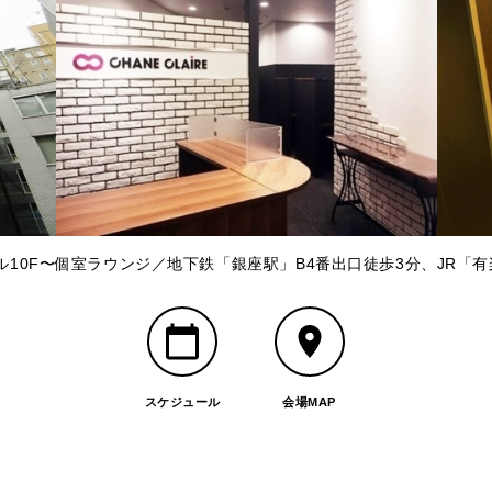
10F〜個室ラウンジ／地下鉄「銀座駅」B4番出口徒歩3分、JR「
スケジュール
会場MAP