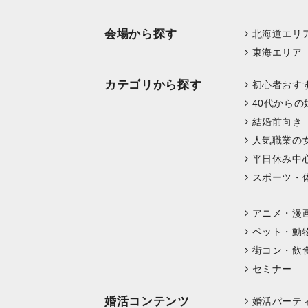
会場から探す
北海道エリ
東海エリア
カテゴリから探す
初心者おす
40代からの
結婚前向き
人気職業の
平日休み中
スポーツ・
アニメ・漫
ペット・動
街コン・飲
セミナー
婚活コンテンツ
婚活パーテ