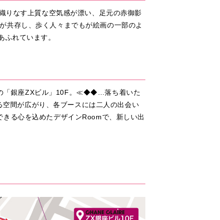
が織りなす上質な空気感が漂い、足元の赤御影
が共存し、歩く人々までもが絵画の一部のよ
あふれています。
の「銀座ZXビル」10F。≪◆◆…落ち着いた
なる空間が広がり、各ブースには二人の出会い
きる心を込めたデザインRoomで、新しい出