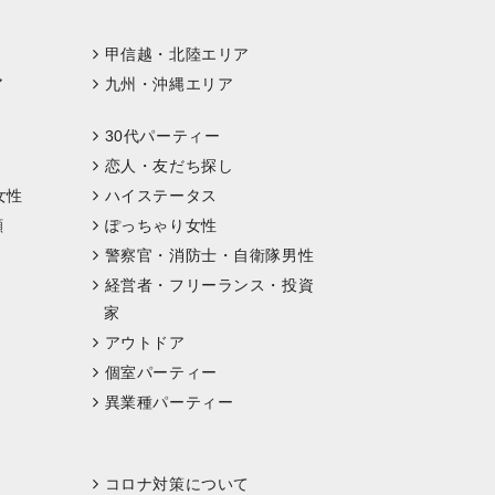
甲信越・北陸エリア
ア
九州・沖縄エリア
30代パーティー
恋人・友だち探し
女性
ハイステータス
顔
ぽっちゃり女性
警察官・消防士・自衛隊男性
経営者・フリーランス・投資
家
アウトドア
個室パーティー
異業種パーティー
コロナ対策について