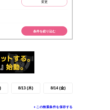
変更
条件を絞り込む
)
8/13 (木)
8/14 (金)
＋この検索条件を保存する