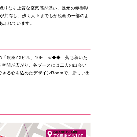
が織りなす上質な空気感が漂い、足元の赤御影
が共存し、歩く人々までもが絵画の一部のよ
あふれています。
の「銀座ZXビル」10F。≪◆◆…落ち着いた
なる空間が広がり、各ブースには二人の出会い
きる心を込めたデザインRoomで、新しい出