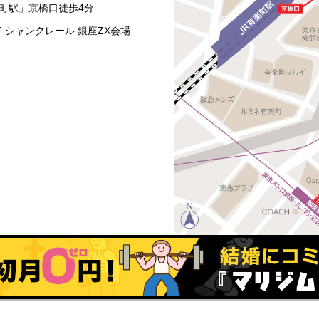
楽町駅」京橋口徒歩4分
0F シャンクレール 銀座ZX会場