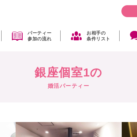
パーティー
お相手の
参加の流れ
条件リスト
銀座個室1の
婚活パーティー