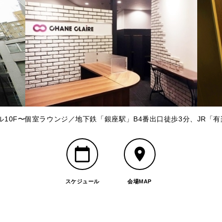
10F〜個室ラウンジ／地下鉄「銀座駅」B4番出口徒歩3分、JR「
スケジュール
会場MAP