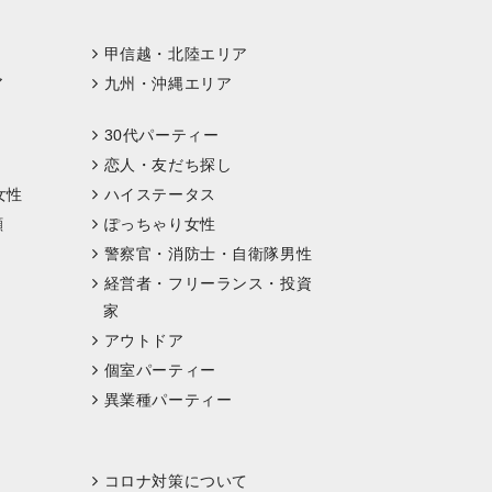
甲信越・北陸エリア
ア
九州・沖縄エリア
30代パーティー
恋人・友だち探し
女性
ハイステータス
顔
ぽっちゃり女性
警察官・消防士・自衛隊男性
経営者・フリーランス・投資
家
アウトドア
個室パーティー
異業種パーティー
コロナ対策について