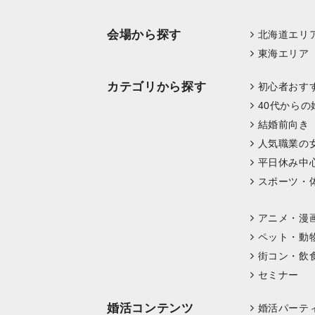
会場から探す
北海道エリ
東海エリア
カテゴリから探す
初心者おす
40代からの
結婚前向き
人気職業の
平日休み中
スポーツ・
アニメ・漫
ペット・動
街コン・飲
セミナー
婚活コンテンツ
婚活パーテ