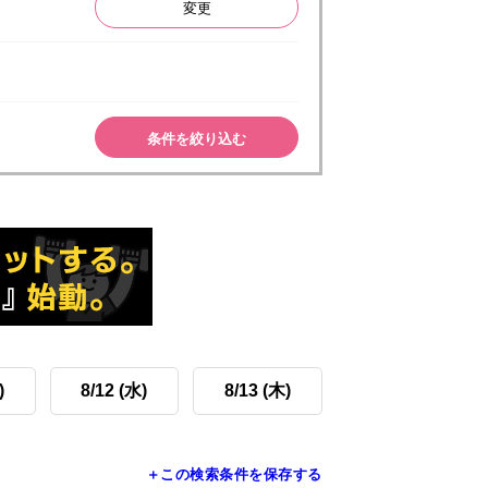
変更
条件を絞り込む
)
8/12 (水)
8/13 (木)
＋この検索条件を保存する