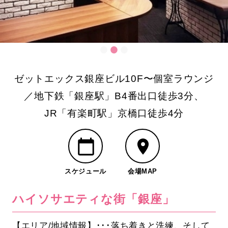
ゼットエックス銀座ビル10F〜個室ラウンジ
／地下鉄「銀座駅」B4番出口徒歩3分、
JR「有楽町駅」京橋口徒歩4分
スケジュール
会場MAP
ハイソサエティな街「銀座」
【エリア/地域情報】･･･落ち着きと洗練、そして