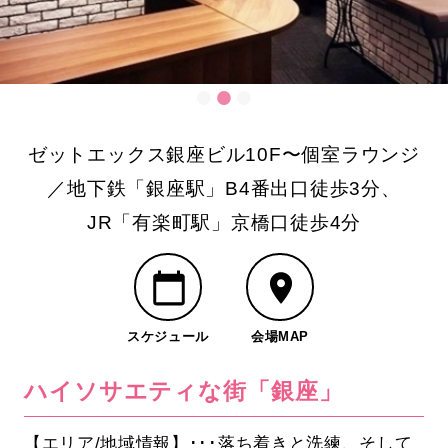
ゼットエックス銀座ビル10F〜個室ラウンジ
／地下鉄「銀座駅」B4番出口徒歩3分、
JR「有楽町駅」京橋口徒歩4分
スケジュール
会場MAP
ハイソサエティな街「銀座」
【エリア/地域情報】･･･落ち着きと洗練、そして