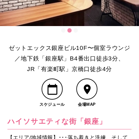
ゼットエックス銀座ビル10F〜個室ラウンジ
／地下鉄「銀座駅」B4番出口徒歩3分、
JR「有楽町駅」京橋口徒歩4分
スケジュール
会場MAP
ハイソサエティな街「銀座」
【エリア/地域情報】･･･落ち着きと洗練、そして