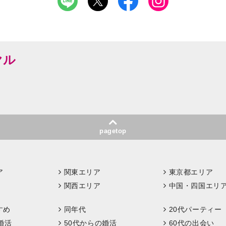
ヤル
pagetop
ア
関東エリア
東京都エリア
関西エリア
中国・四国エリ
すめ
同年代
20代パーティー
婚活
50代からの婚活
60代の出会い