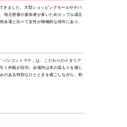
してきました。大型ショッピングモールやデパ
、地元密着の参加者が多いためカップル成立
他会場と比べて女性が積極的な傾向にあり、
る「パンコントマテ」は、こだわりのイタリア
引く外観が目印。会場内は木の温もりを感じ
みのある特別なひとときを過ごしながら、初