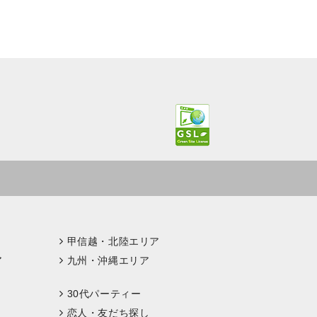
甲信越・北陸エリア
ア
九州・沖縄エリア
30代パーティー
恋人・友だち探し