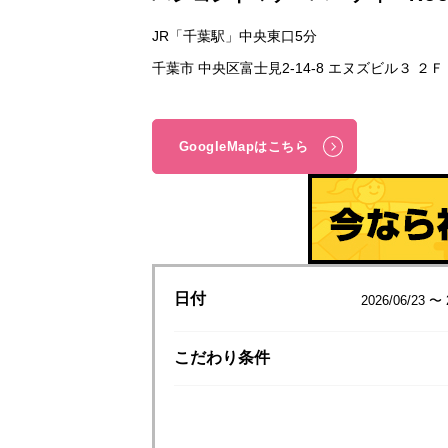
JR「千葉駅」中央東口5分
千葉市 中央区富士見2-14-8 エヌズビル３ ２Ｆ
GoogleMapはこちら
日付
2026/06/23 〜 
こだわり
条件