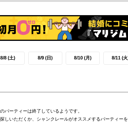
8/8 (土)
8/9 (日)
8/10 (月)
8/11 (火
のパーティーは終了しているようです。
探しいただくか、シャンクレールがオススメするパーティーを