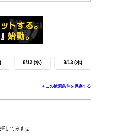
)
8/12 (水)
8/13 (木)
＋この検索条件を保存する
探してみませ