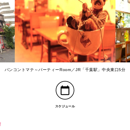
パンコントマテ～パーティーRoom／JR「千葉駅」中央東口5分
スケジュール
街