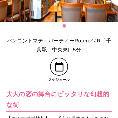
パンコントマテ～パーティーRoom／JR「千
葉駅」中央東口5分
スケジュール
大人の恋の舞台にピッタリな幻想的
な街