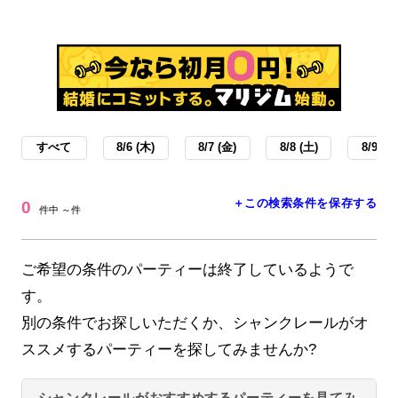
すべて
8/6 (木)
8/7 (金)
8/8 (土)
8/9 (日
＋この検索条件を保存する
0
件中 ～件
ご希望の条件のパーティーは終了しているようで
す。
別の条件でお探しいただくか、シャンクレールがオ
ススメするパーティーを探してみませんか?
シャンクレールがおすすめするパーティーを見てみ