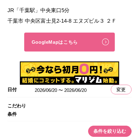
JR「千葉駅」中央東口5分
千葉市 中央区富士見2-14-8 エヌズビル３ ２Ｆ
GoogleMapはこちら
日付
変更
2026/06/20 〜 2026/06/20
こだわり
条件
条件を絞り込む