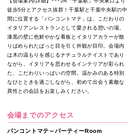
【会場案内/詳細】･･･JR「千葉駅」中央東口より
徒歩5分とアクセス抜群！千葉駅と千葉中央駅の中
間に位置する「パンコントマテ」は、こだわりの
イタリアンレストランとして愛される憩いの場。
漆黒の壁に色鮮やかな看板とイタリアカラーが散
りばめられたぱっと目を引く外観が目印。会場内
は木の温もりを感じるナチュラルテイストであり
ながら、イタリアを思わせるインテリアが彩られ
た、こだわりいっぱいの空間。温かみのある特別
なひとときを過ごしながら、初めて出会う素敵な
異性との会話をお楽しみください。
会場までのアクセス
パンコントマテ～パーティーRoom