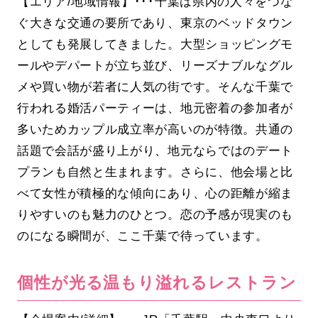
【エリア/地域情報】･･･千葉は県内の人々をつな
ぐ大きな交通の要所であり、東京のベッドタウン
としても発展してきました。大型ショッピングモ
ールやデパートが立ち並び、リーズナブルなグル
メや買い物が若者に人気の街です。そんな千葉で
行われる婚活パーティーは、地元密着の参加者が
多いためカップル成立率が高いのが特徴。共通の
話題で会話が盛り上がり、地元ならではのデート
プランも自然と生まれます。さらに、他会場と比
べて女性が積極的な傾向にあり、心の距離が縮ま
りやすいのも魅力のひとつ。恋の予感が現実のも
のになる瞬間が、ここ千葉で待っています。
個性が光る温もり溢れるレストラン