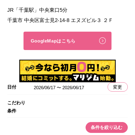
JR「千葉駅」中央東口5分
千葉市 中央区富士見2-14-8 エヌズビル３ ２Ｆ
GoogleMapはこちら
日付
変更
2026/06/17 〜 2026/06/17
こだわり
条件
条件を絞り込む