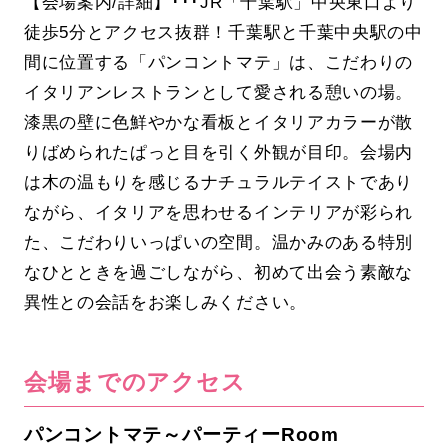
【会場案内/詳細】･･･JR「千葉駅」中央東口より
徒歩5分とアクセス抜群！千葉駅と千葉中央駅の中
間に位置する「パンコントマテ」は、こだわりの
イタリアンレストランとして愛される憩いの場。
漆黒の壁に色鮮やかな看板とイタリアカラーが散
りばめられたぱっと目を引く外観が目印。会場内
は木の温もりを感じるナチュラルテイストであり
ながら、イタリアを思わせるインテリアが彩られ
た、こだわりいっぱいの空間。温かみのある特別
なひとときを過ごしながら、初めて出会う素敵な
異性との会話をお楽しみください。
会場までのアクセス
パンコントマテ～パーティーRoom