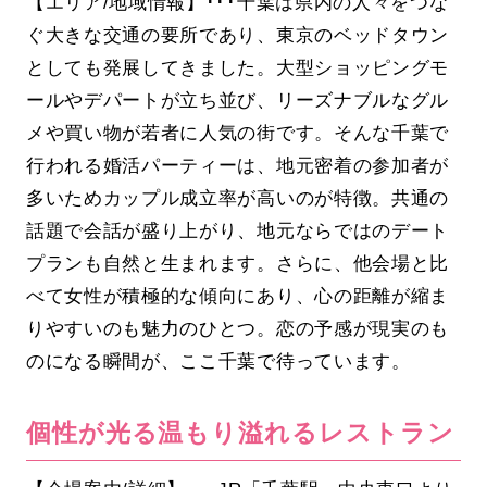
【エリア/地域情報】･･･千葉は県内の人々をつな
ぐ大きな交通の要所であり、東京のベッドタウン
としても発展してきました。大型ショッピングモ
ールやデパートが立ち並び、リーズナブルなグル
メや買い物が若者に人気の街です。そんな千葉で
行われる婚活パーティーは、地元密着の参加者が
多いためカップル成立率が高いのが特徴。共通の
話題で会話が盛り上がり、地元ならではのデート
プランも自然と生まれます。さらに、他会場と比
べて女性が積極的な傾向にあり、心の距離が縮ま
りやすいのも魅力のひとつ。恋の予感が現実のも
のになる瞬間が、ここ千葉で待っています。
個性が光る温もり溢れるレストラン