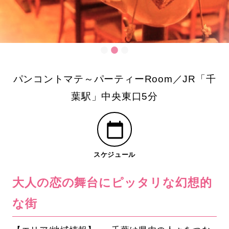
パンコントマテ～パーティーRoom／JR「千
葉駅」中央東口5分
スケジュール
大人の恋の舞台にピッタリな幻想的
な街