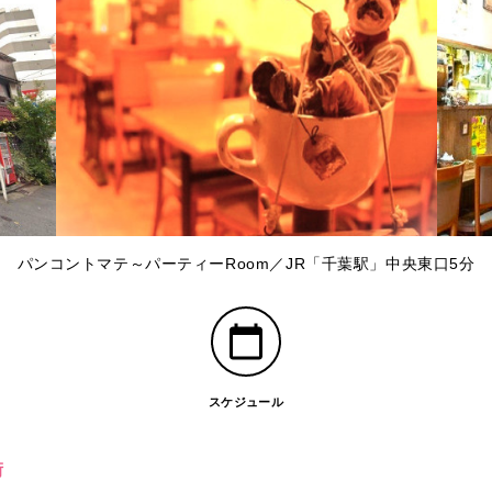
パンコントマテ～パーティーRoom／JR「千葉駅」中央東口5分
スケジュール
街