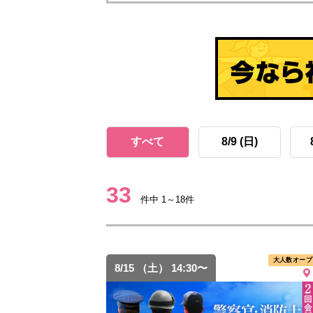
すべて
8/9 (日)
33
件中 1～18件
大人数オープ
8/15 （土） 14:30〜