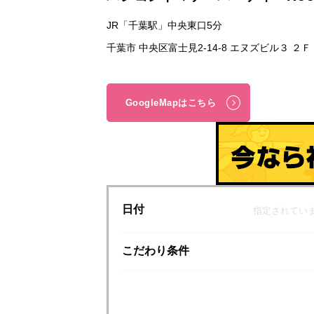
JR「千葉駅」中央東口5分
千葉市 中央区富士見2-14-8 エヌズビル３ ２Ｆ
GoogleMapはこちら
日付
指定されてい
こだわり
条件