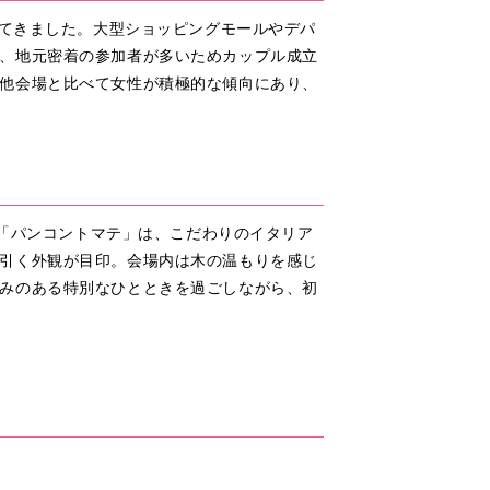
してきました。大型ショッピングモールやデパ
、地元密着の参加者が多いためカップル成立
他会場と比べて女性が積極的な傾向にあり、
る「パンコントマテ」は、こだわりのイタリア
引く外観が目印。会場内は木の温もりを感じ
みのある特別なひとときを過ごしながら、初