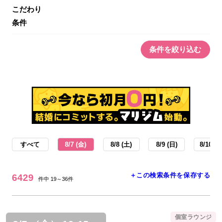
こだわり
条件
条件を絞り込む
すべて
8/7 (金)
8/8 (土)
8/9 (日)
8/10 (月
＋この検索条件を保存する
6429
件中 19～36件
個室ラウンジ