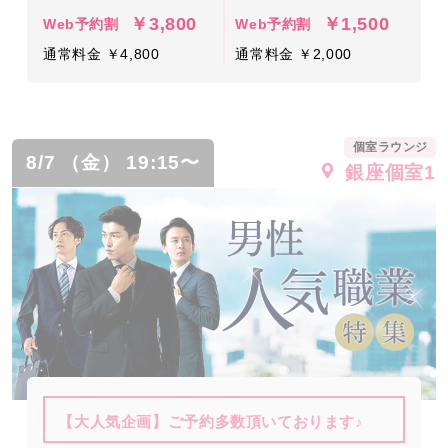
￥3,800
￥1,500
Web予約割
Web予約割
通常料金 ￥4,800
通常料金 ￥2,000
個室ラウンジ
8/7 （金） 19:15〜
銀座個室1
【大人気企画】ご予約多数頂いております♪