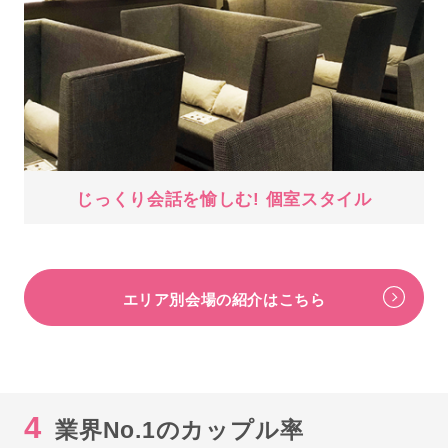
じっくり会話を愉しむ! 個室スタイル
エリア別会場の紹介はこちら
4
業界No.1のカップル率