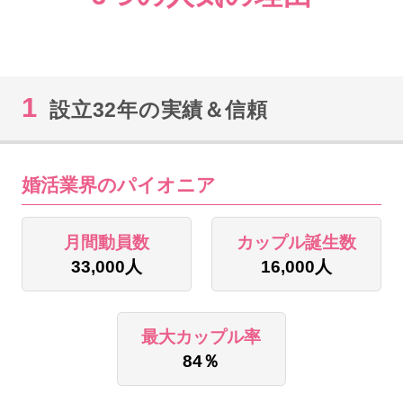
1
設立32年の実績＆信頼
婚活業界のパイオニア
月間動員数
カップル誕生数
33,000人
16,000人
最大カップル率
84％