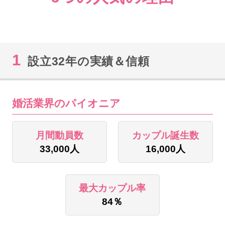
1
設立32年の実績＆信頼
婚活業界のパイオニア
月間動員数
カップル誕生数
33,000人
16,000人
最大カップル率
84％