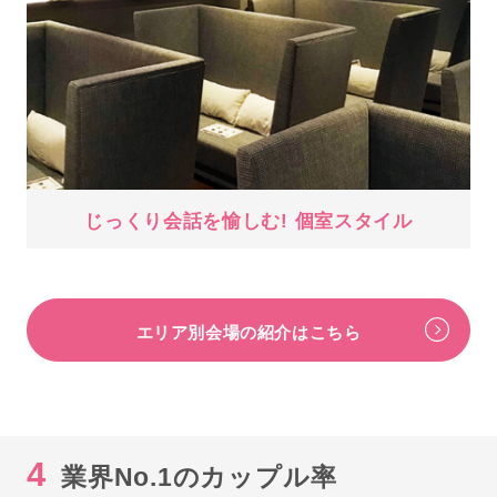
じっくり会話を愉しむ! 個室スタイル
エリア別会場の紹介はこちら
4
業界No.1のカップル率