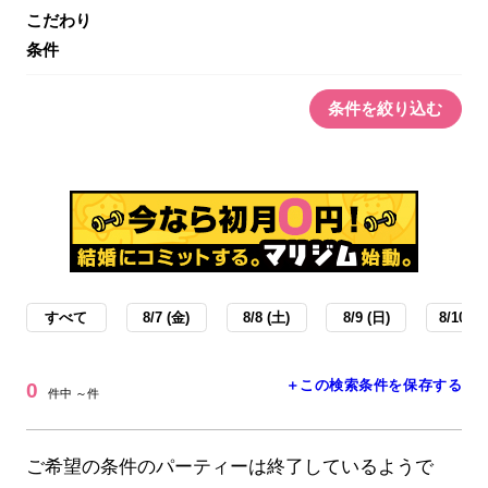
こだわり
条件
条件を絞り込む
すべて
8/7 (金)
8/8 (土)
8/9 (日)
8/10 (月
＋この検索条件を保存する
0
件中 ～件
ご希望の条件のパーティーは終了しているようで