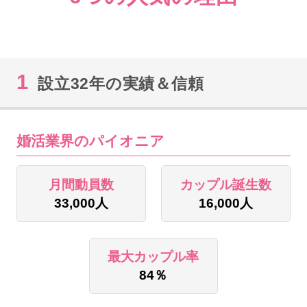
1
設立32年の実績＆信頼
婚活業界のパイオニア
月間動員数
カップル誕生数
33,000人
16,000人
最大カップル率
84％