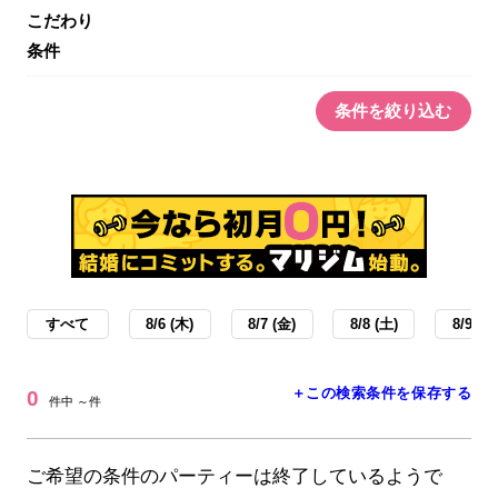
こだわり
条件
条件を絞り込む
すべて
8/6 (木)
8/7 (金)
8/8 (土)
8/9 (日
＋この検索条件を保存する
0
件中 ～件
ご希望の条件のパーティーは終了しているようで