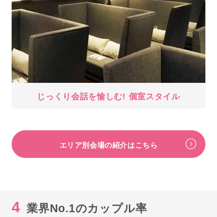
じっくり会話を愉しむ! 個室スタイル
エリア別会場の紹介はこちら
4
業界No.1のカップル率