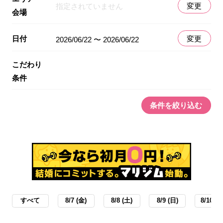
変更
指定されていません
会場
日付
変更
2026/06/22 〜 2026/06/22
こだわり
条件
条件を絞り込む
すべて
8/7 (金)
8/8 (土)
8/9 (日)
8/10 (月