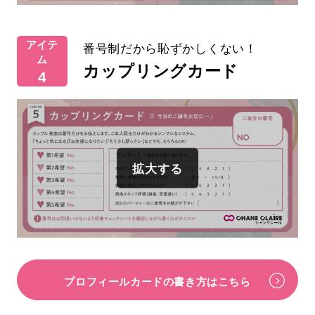
アイテ
番号制だから恥ずかしくない！
ム
カップリングカード
4
プロフィールカードの書き方はこちら