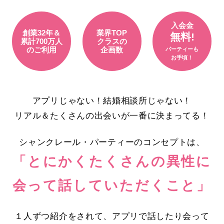
入会金
創業32年＆
業界TOP
無料!
累計700万人
クラスの
のご利用
企画数
パーティーも
お手頃！
アプリじゃない！結婚相談所じゃない！
リアル＆たくさんの出会いが一番に決まってる！
シャンクレール・パーティーのコンセプトは、
「とにかくたくさんの異性に
会って話していただくこと」
１人ずつ紹介をされて、アプリで話したり会って