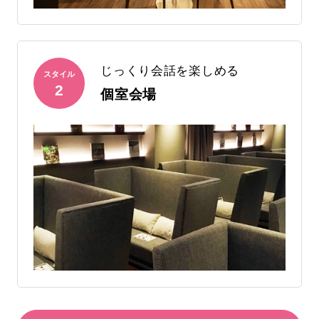
じっくり会話を楽しめる
スタイル
2
個室会場