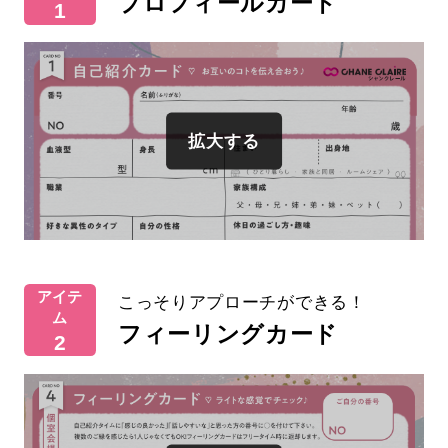
プロフィールカード
1
アイテ
こっそりアプローチができる！
ム
フィーリングカード
2