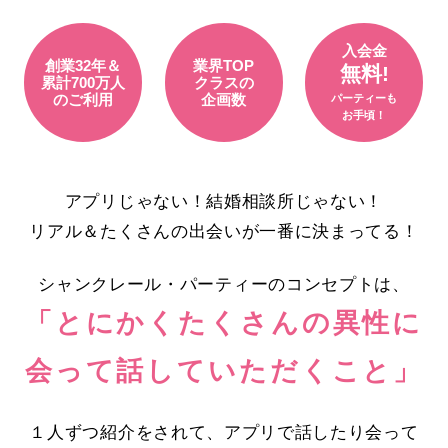
入会金
創業32年＆
業界TOP
無料!
累計700万人
クラスの
のご利用
企画数
パーティーも
お手頃！
アプリじゃない！結婚相談所じゃない！
リアル＆たくさんの出会いが一番に決まってる！
シャンクレール・パーティーのコンセプトは、
「とにかくたくさんの異性に
会って話していただくこと」
１人ずつ紹介をされて、アプリで話したり会って