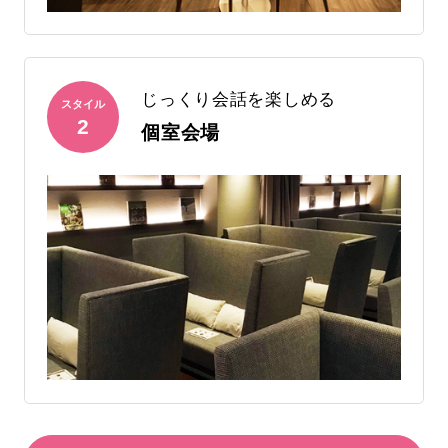
じっくり会話を楽しめる
スタイル
2
個室会場