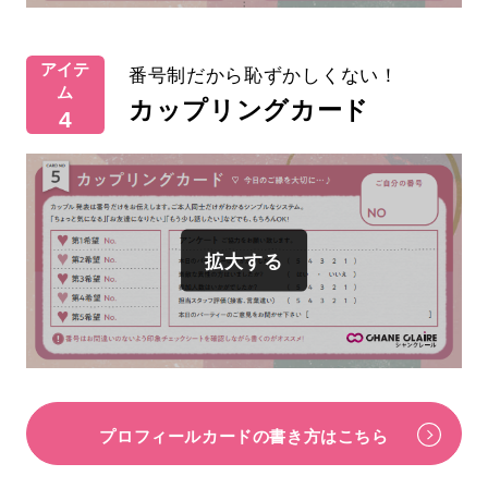
アイテ
番号制だから恥ずかしくない！
ム
カップリングカード
4
プロフィールカードの書き方はこちら