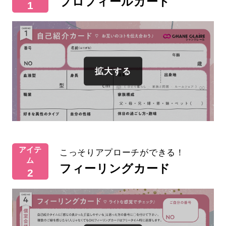
プロフィールカード
1
アイテ
こっそりアプローチができる！
ム
フィーリングカード
2