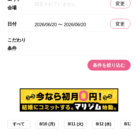
変更
指定されていません
会場
日付
変更
2026/06/20 〜 2026/06/20
こだわり
条件
条件を絞り込む
すべて
8/10 (月)
8/11 (火)
8/12 (水)
8/13 (木