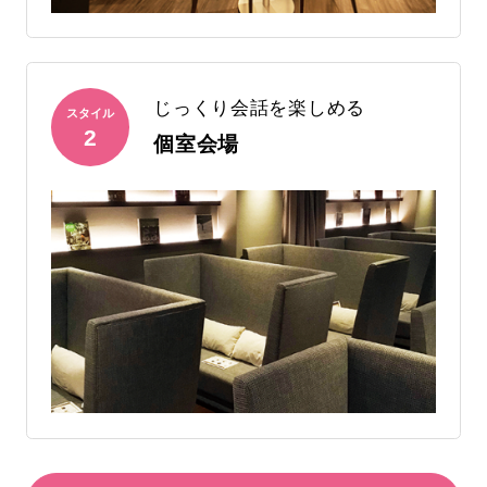
じっくり会話を楽しめる
スタイル
2
個室会場