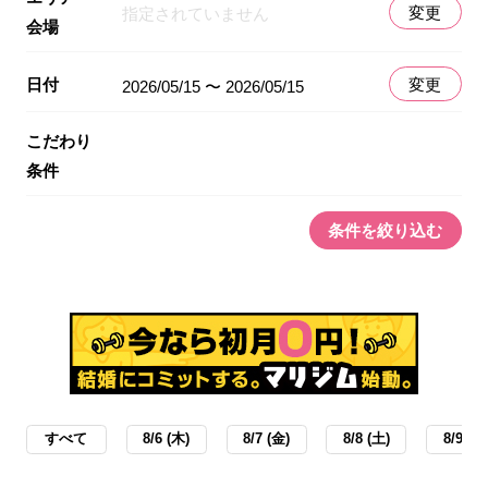
変更
指定されていません
会場
日付
変更
2026/05/15 〜 2026/05/15
こだわり
条件
条件を絞り込む
すべて
8/6 (木)
8/7 (金)
8/8 (土)
8/9 (日