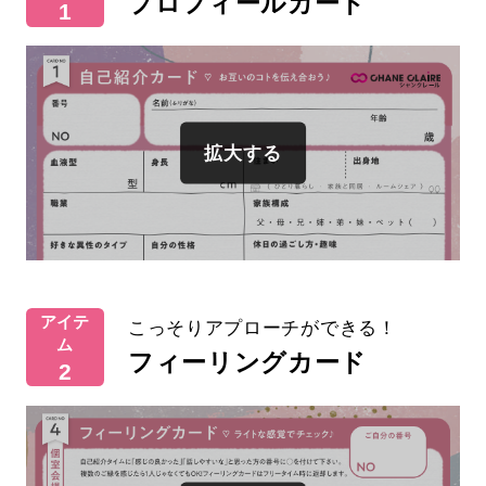
プロフィールカード
1
アイテ
こっそりアプローチができる！
ム
フィーリングカード
2