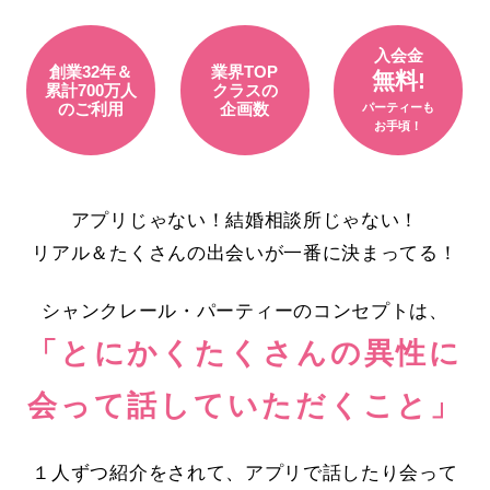
入会金
創業32年＆
業界TOP
無料!
累計700万人
クラスの
のご利用
企画数
パーティーも
お手頃！
アプリじゃない！結婚相談所じゃない！
リアル＆たくさんの出会いが一番に決まってる！
シャンクレール・パーティーのコンセプトは、
「とにかくたくさんの異性に
会って話していただくこと」
１人ずつ紹介をされて、アプリで話したり会って