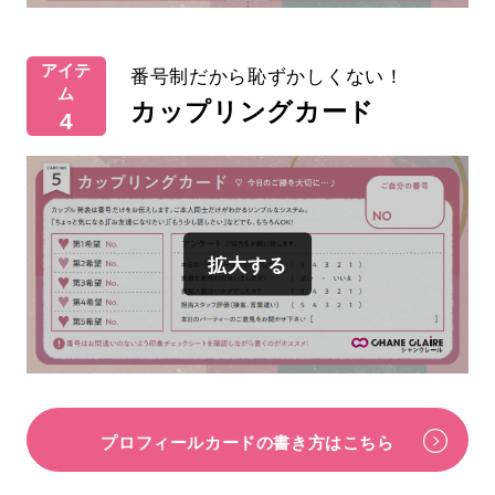
アイテ
番号制だから恥ずかしくない！
ム
カップリングカード
4
プロフィールカードの書き方はこちら