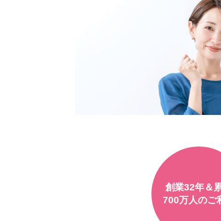
創業32年＆
700万人のご