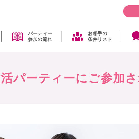
パーティー
お相手の
参加の流れ
条件リスト
婚活パーティーに
ご参加さ