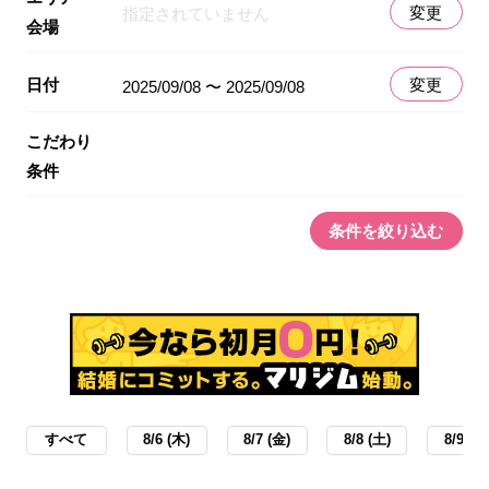
変更
指定されていません
会場
日付
変更
2025/09/08 〜 2025/09/08
こだわり
条件
条件を絞り込む
すべて
8/6 (木)
8/7 (金)
8/8 (土)
8/9 (日