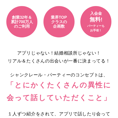
入会金
創業32年＆
業界TOP
無料!
累計700万人
クラスの
のご利用
企画数
パーティーも
お手頃！
アプリじゃない！結婚相談所じゃない！
リアル＆たくさんの出会いが一番に決まってる！
シャンクレール・パーティーのコンセプトは、
「とにかくたくさんの異性に
会って話していただくこと」
１人ずつ紹介をされて、アプリで話したり会って