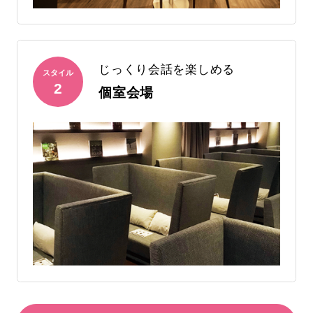
じっくり会話を楽しめる
スタイル
2
個室会場