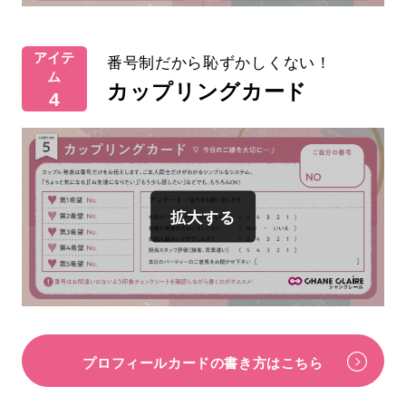
アイテ
番号制だから恥ずかしくない！
ム
カップリングカード
4
プロフィールカードの書き方はこちら