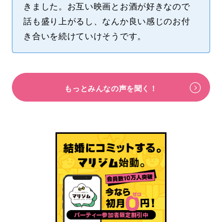
きました。お互い映画とお酒が好きなので
話も盛り上がるし、なんか良い感じのお付
き合いを続けていけそうです。
もっとみんなの声を聞く！