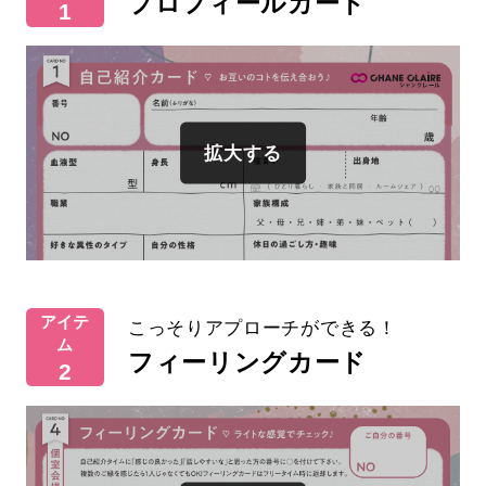
プロフィールカード
1
アイテ
こっそりアプローチができる！
ム
フィーリングカード
2