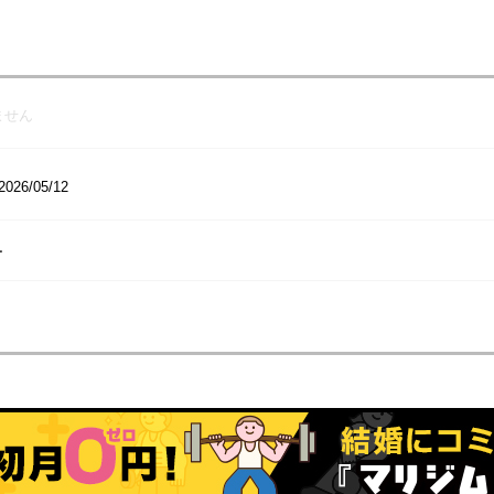
ません
2026/05/12
ー