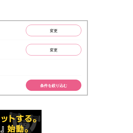
変更
変更
条件を絞り込む