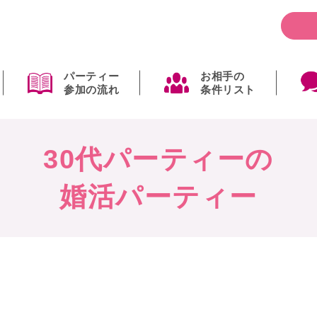
パーティー
お相手の
参加の流れ
条件リスト
30代パーティーの
婚活パーティー