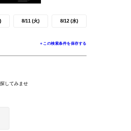
)
8/11 (火)
8/12 (水)
＋この検索条件を保存する
探してみませ