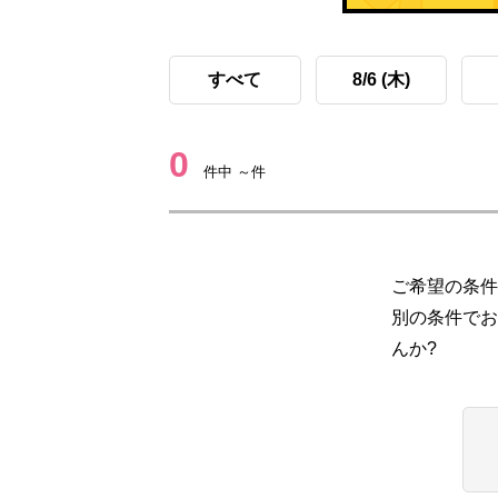
すべて
8/6 (木)
0
件中 ～件
ご希望の条件
別の条件でお
んか?