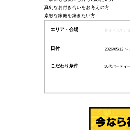
真剣なお付き合いをお考えの方
素敵な家庭を築きたい方
エリア
・会場
指定されてい
日付
2026/05/12 〜 
こだわり
条件
30代パーティ