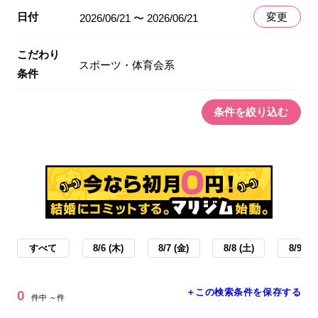
日付
変更
2026/06/21 〜 2026/06/21
こだわり
スポーツ・体育会系
条件
条件を絞り込む
すべて
8/6 (木)
8/7 (金)
8/8 (土)
8/9 (日
＋この検索条件を保存する
0
件中 ～件