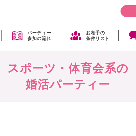
パーティー
お相手の
参加の流れ
条件リスト
スポーツ・体育会系の
婚活パーティー