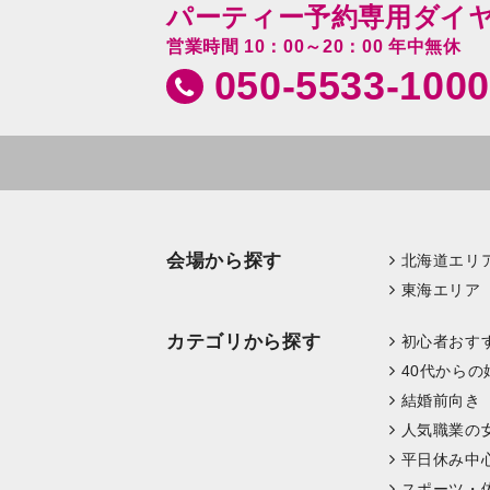
パーティー予約専用ダイ
営業時間 10：00～20：00 年中無休
050-5533-1000
会場から探す
北海道エリ
東海エリア
カテゴリから探す
初心者おす
40代からの
結婚前向き
人気職業の
平日休み中
スポーツ・