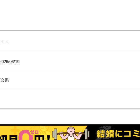
ません
2026/06/19
育会系