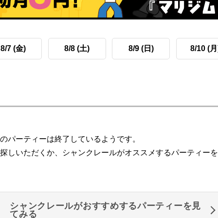
8/7 (金)
8/8 (土)
8/9 (日)
8/10 (月
のパーティーは終了しているようです。
探しいただくか、シャンクレールがオススメするパーティーを
シャンクレールがおすすめするパーティーを見
てみる