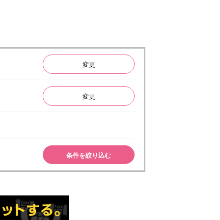
変更
変更
条件を絞り込む