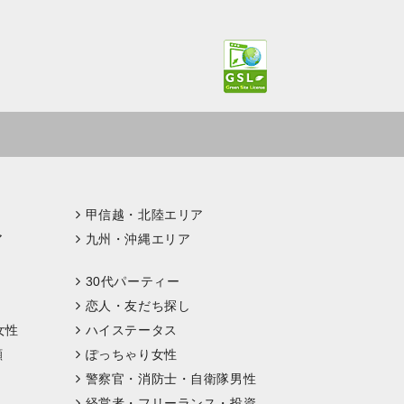
甲信越・北陸エリア
ア
九州・沖縄エリア
30代パーティー
恋人・友だち探し
女性
ハイステータス
顔
ぽっちゃり女性
警察官・消防士・自衛隊男性
経営者・フリーランス・投資