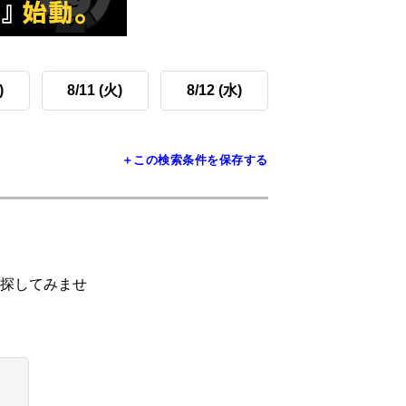
)
8/11 (火)
8/12 (水)
＋この検索条件を保存する
探してみませ