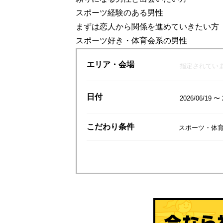
スポーツ経験のある男性
まずは恋人から関係を進めていきたい方
スポーツ好き・体育会系の男性
エリア
・会場
指定されてい
日付
2026/06/19 〜 
こだわり
条件
スポーツ・体