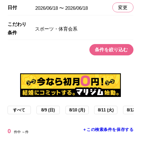
日付
変更
2026/06/18 〜 2026/06/18
こだわり
スポーツ・体育会系
条件
条件を絞り込む
すべて
8/9 (日)
8/10 (月)
8/11 (火)
8/12 (水
＋この検索条件を保存する
0
件中 ～件