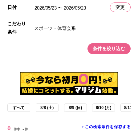
日付
変更
2026/05/23 〜 2026/05/23
こだわり
スポーツ・体育会系
条件
条件を絞り込む
すべて
8/8 (土)
8/9 (日)
8/10 (月)
8/11 (火
＋この検索条件を保存する
0
件中 ～件