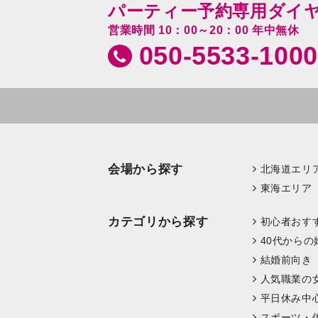
パーティー予約専用ダイ
営業時間 10：00～20：00 年中無休
050-5533-1000
会場から探す
北海道エリ
東海エリア
カテゴリから探す
初心者おす
40代からの
結婚前向き
人気職業の
平日休み中
スポーツ・