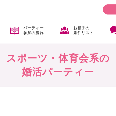
パーティー
お相手の
参加の流れ
条件リスト
スポーツ・体育会系の
婚活パーティー