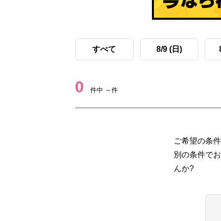
すべて
8/9 (日)
0
件中 ～件
ご希望の条件
別の条件でお
んか?