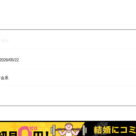
ません
2026/05/22
育会系