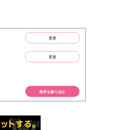
変更
変更
条件を絞り込む