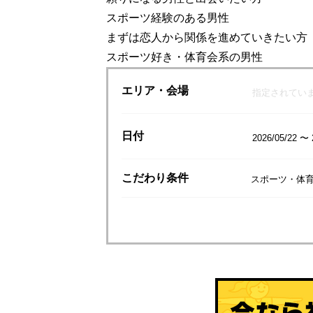
スポーツ経験のある男性
まずは恋人から関係を進めていきたい方
スポーツ好き・体育会系の男性
エリア
・会場
指定されてい
日付
2026/05/22 〜 
こだわり
条件
スポーツ・体