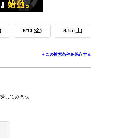
)
8/14 (金)
8/15 (土)
＋この検索条件を保存する
探してみませ