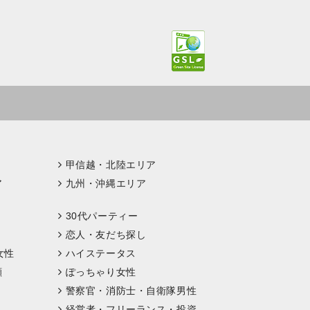
甲信越・北陸エリア
ア
九州・沖縄エリア
30代パーティー
恋人・友だち探し
女性
ハイステータス
顔
ぽっちゃり女性
警察官・消防士・自衛隊男性
経営者・フリーランス・投資