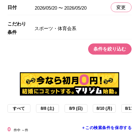
日付
変更
2026/05/20 〜 2026/05/20
こだわり
スポーツ・体育会系
条件
条件を絞り込む
すべて
8/8 (土)
8/9 (日)
8/10 (月)
8/11 (火
＋この検索条件を保存する
0
件中 ～件