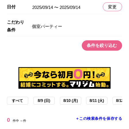
日付
変更
2025/09/14 〜 2025/09/14
こだわり
個室パーティー
条件
条件を絞り込む
すべて
8/9 (日)
8/10 (月)
8/11 (火)
8/12 (水
＋この検索条件を保存する
0
件中 ～件