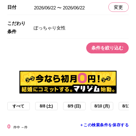
日付
変更
2026/06/22 〜 2026/06/22
こだわり
ぽっちゃり女性
条件
条件を絞り込む
すべて
8/8 (土)
8/9 (日)
8/10 (月)
8/11 (火
＋この検索条件を保存する
0
件中 ～件