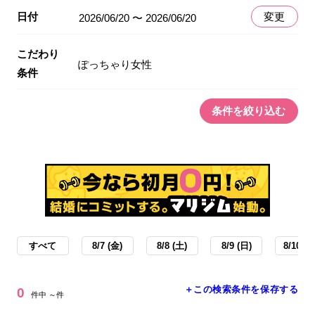
日付
変更
2026/06/20 〜 2026/06/20
こだわり
ぽっちゃり女性
条件
条件を絞り込む
すべて
8/7 (金)
8/8 (土)
8/9 (日)
8/10 (月
＋この検索条件を保存する
0
件中 ～件