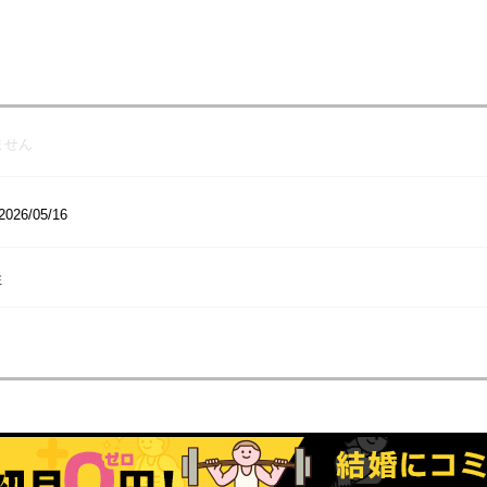
ません
2026/05/16
性