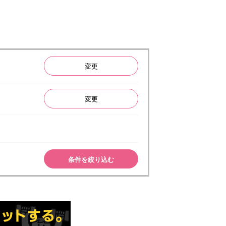
変更
変更
条件を絞り込む