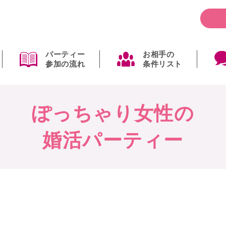
パーティー
お相手の
参加の流れ
条件リスト
ぽっちゃり女性の
婚活パーティー