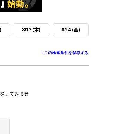
)
8/13 (木)
8/14 (金)
＋この検索条件を保存する
探してみませ