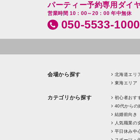
パーティー予約専用ダイ
営業時間 10：00～20：00 年中無休
050-5533-1000
会場から探す
北海道エリ
東海エリア
カテゴリから探す
初心者おす
40代からの
結婚前向き
人気職業の
平日休み中
スポーツ・