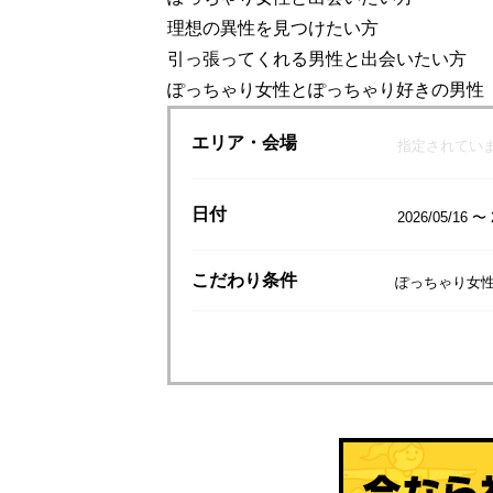
理想の異性を見つけたい方
引っ張ってくれる男性と出会いたい方
ぽっちゃり女性とぽっちゃり好きの男性
エリア
・会場
指定されてい
日付
2026/05/16 〜 
こだわり
条件
ぽっちゃり女