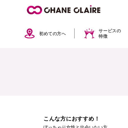
サービスの
初めての方へ
特徴
こんな方におすすめ！
ぽっちゃり女性と出会いたい方