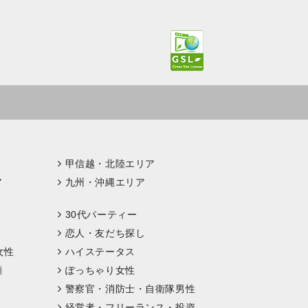
甲信越・北陸エリア
ア
九州・沖縄エリア
30代パーティー
恋人・友だち探し
女性
ハイステータス
顔
ぽっちゃり女性
警察官・消防士・自衛隊男性
経営者・フリーランス・投資