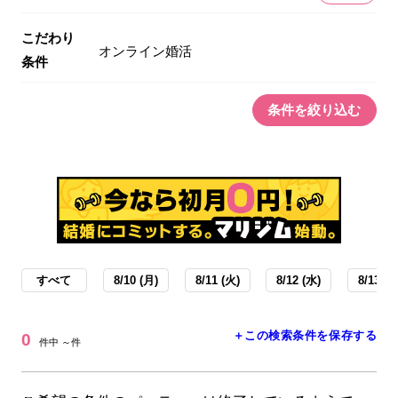
こだわり
オンライン婚活
条件
条件を絞り込む
すべて
8/10 (月)
8/11 (火)
8/12 (水)
8/13 (木
＋この検索条件を保存する
0
件中 ～件