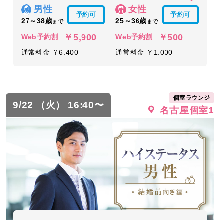
男性
女性
予約可
予約可
27～38歳
25～36歳
まで
まで
￥5,900
￥500
Web予約割
Web予約割
通常料金 ￥6,400
通常料金 ￥1,000
個室ラウンジ
9/22 （火） 16:40〜
名古屋個室1