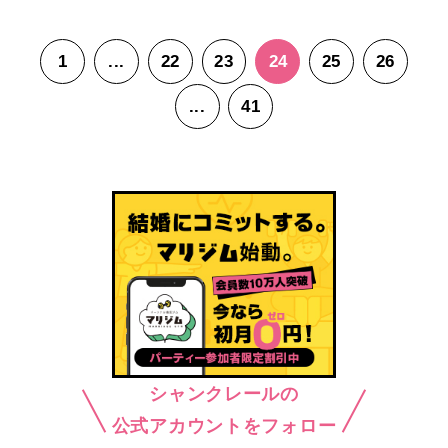
1
...
22
23
24
25
26
...
41
シャンクレールの
公式アカウントをフォロー