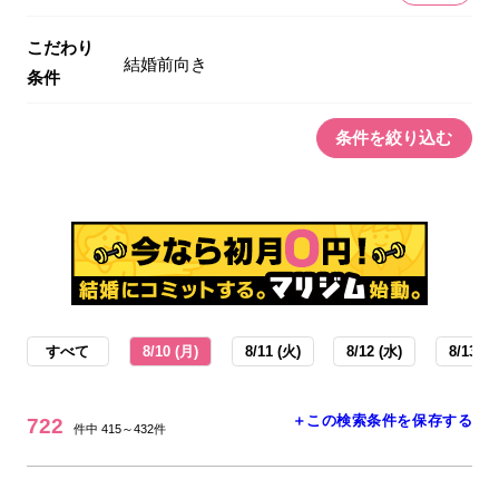
こだわり
結婚前向き
条件
条件を絞り込む
すべて
8/10 (月)
8/11 (火)
8/12 (水)
8/13 (木
＋この検索条件を保存する
722
件中 415～432件