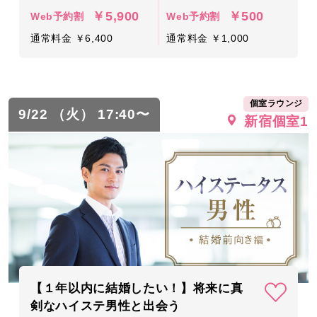
￥5,900
￥500
Web予約割
Web予約割
通常料金 ￥6,400
通常料金 ￥1,000
個室ラウンジ
9/22 （火） 17:40〜
新宿個室1
【１年以内に結婚したい！】将来に真
剣なハイステ男性と出会う