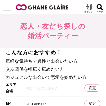
恋人・友だち探しの
婚活パーティー
こんな方におすすめ！
気軽な気持ちで異性と出会いたい方
交友関係を幅広く広めたい方
カジュアルな出会いで恋愛を始めたい方
エリア
変更
指定されていません
会場
日付
変更
2026/08/09 〜