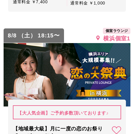
通常料金 ￥7,400
通常料金 ￥1,000
個室ラウンジ
8/8 （土） 18:15〜
横浜個室1
【大人気企画】ご予約多数頂いております♪
【地域最大級】月に一度の恋のお祭り