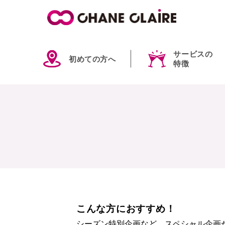
サービスの
初めての方へ
特徴
こんな方におすすめ！
シーズン特別企画など、スペシャル企画