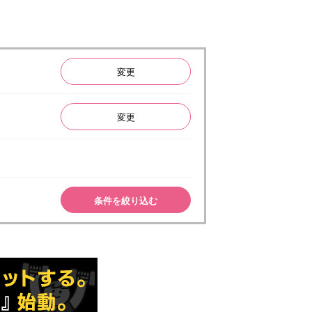
変更
変更
条件を絞り込む