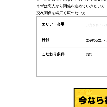
まずは恋人から関係を進めていきたい方
交友関係を幅広く広めたい方
エリア
・会場
指定されてい
日付
2026/05/21 〜 
こだわり
条件
恋活