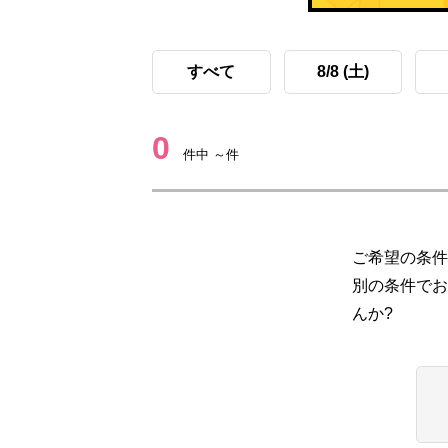
すべて
8/8 (土)
0
件中 ～件
ご希望の条件
別の条件でお
んか?