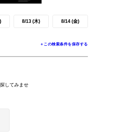
)
8/13 (木)
8/14 (金)
＋この検索条件を保存する
探してみませ