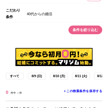
こだわり
40代からの婚活
条件
条件を絞り込む
すべて
8/9 (日)
8/10 (月)
8/11 (火)
8/12 (水
＋この検索条件を保存する
0
件中 ～件