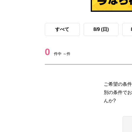
すべて
8/9 (日)
0
件中 ～件
ご希望の条件
別の条件でお
んか?