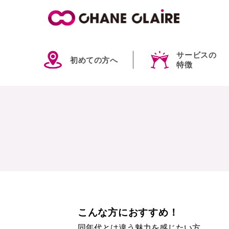
サービスの
初めての方へ
特徴
こんな方におすすめ！
同年代とは違う魅力を感じたい方