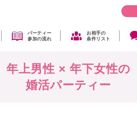
パーティー
お相手の
参加の流れ
条件リスト
年上男性 × 年下女性の
婚活パーティー