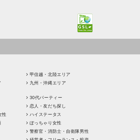
甲信越・北陸エリア
ア
九州・沖縄エリア
30代パーティー
恋人・友だち探し
女性
ハイステータス
顔
ぽっちゃり女性
警察官・消防士・自衛隊男性
経営者・フリーランス・投資