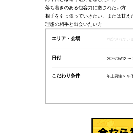
落ち着きのある包容力に癒されたい方
相手を引っ張っていきたい、または甘え
理想の相手と出会いたい方
エリア
・会場
指定されてい
日付
2026/05/12 〜 
こだわり
条件
年上男性 × 年