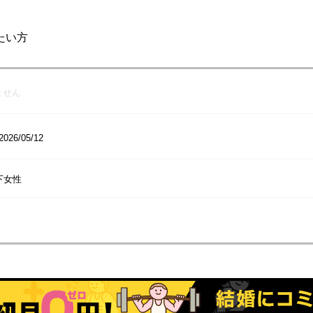
たい方
ません
2026/05/12
下女性