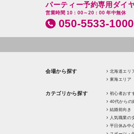
パーティー予約専用ダイ
営業時間 10：00～20：00 年中無休
050-5533-1000
会場から探す
北海道エリ
東海エリア
カテゴリから探す
初心者おす
40代からの
結婚前向き
人気職業の
平日休み中
スポーツ・