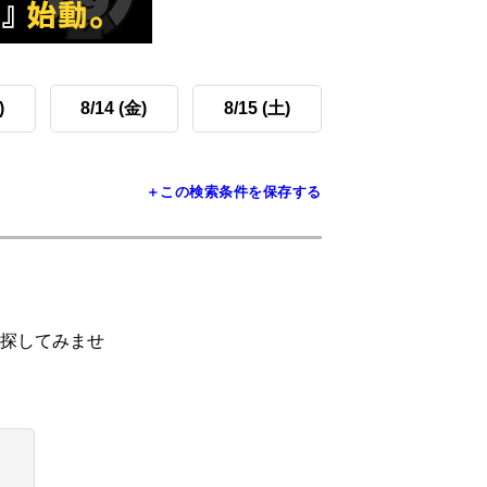
)
8/14 (金)
8/15 (土)
＋この検索条件を保存する
探してみませ