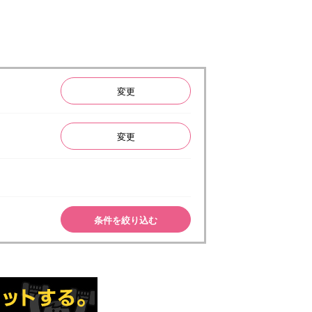
変更
変更
条件を絞り込む