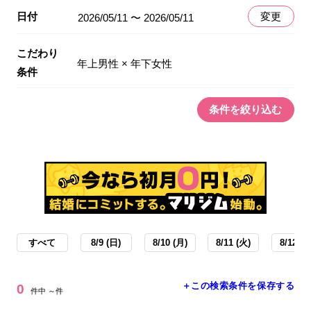
日付
変更
2026/05/11 〜 2026/05/11
こだわり
年上男性 × 年下女性
条件
条件を絞り込む
すべて
8/9 (日)
8/10 (月)
8/11 (火)
8/12 (水
＋この検索条件を保存する
0
件中 ～件